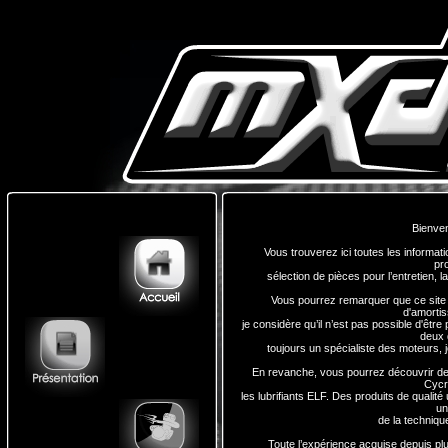
Bienven
Vous trouverez ici toutes les informati
pr
sélection de pièces pour l’entretien, l
Vous pourrez remarquer que ce site 
d'amorti
je considère qu’il n’est pas possible d'être
deux 
toujours un spécialiste des moteurs, 
En revanche, vous pourrez découvrir de
Cycr
les lubrifiants ELF. Des produits de qualité
un
de la techniqu
Toute l’expérience acquise depuis plu