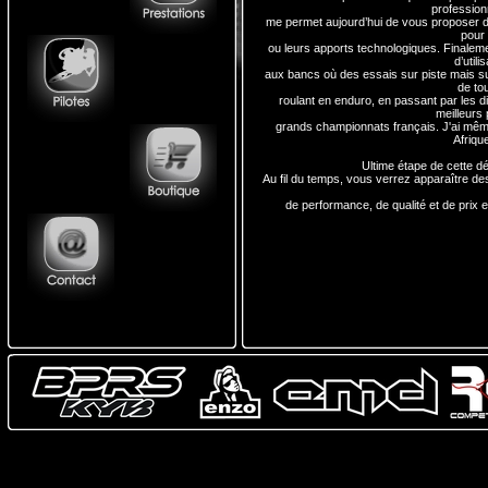
profession
me permet aujourd’hui de vous proposer d
pour 
ou leurs apports technologiques. Finalemen
d’utili
aux bancs où des essais sur piste mais sur
de to
roulant en enduro, en passant par les di
meilleurs 
grands championnats français. J'ai même
Afriqu
Ultime étape de cette d
Au fil du temps, vous verrez apparaître d
de performance, de qualité et de prix 